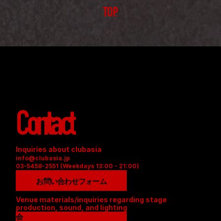
TOP
Contact
Inquiries about clubasia
info@clubasia.jp
03-5458-2551 (Weekdays 13:00 - 21:00)
お問い合わせフォーム
Venue materials/inquiries regarding stage 
production, sound, and lighting
会