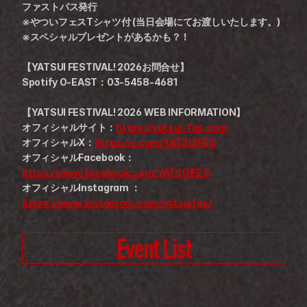
ファストパス発行
※やついフェスTシャツ付 (当日会場にてお渡しいたします。)
※スペシャルプレゼントがあるかも？！
【YATSUI FESTIVAL! 2026お問合せ】
Spotify O-EAST：03-5458-4681
【YATSUI FESTIVAL! 2026 WEB INFORMATION】
オフィシャルサイト：
https://yatsui-fes.com
オフィシャルX：
https://x.com/YATSUIFES
オフィシャルFacebook：
https://www.facebook.com/YATSUIFES
オフィシャルInstagram ：
https://www.instagram.com/yatsuifes/
Event List