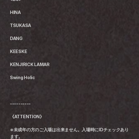
HINA
TSUKASA
DANG
KEESKE
KENJIRICK LAMAR
Swing Holic
----------
《ATTENTION》
※未成年の方のご入場は出来ません。入場時にIDチェックあり
ます。