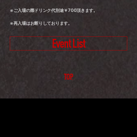
※ご入場の際ドリンク代別途￥700頂きます。
※再入場はお断りしております。
Event List
TOP