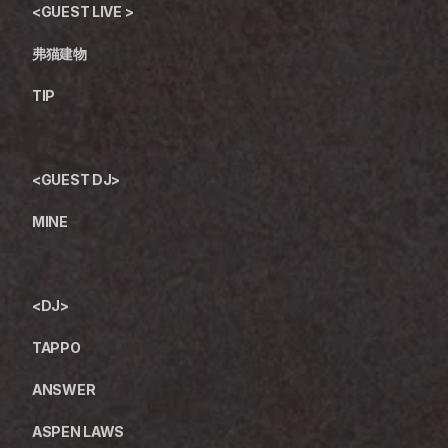
<GUEST LIVE >
弗猫建物
TIP
<GUEST DJ>
MINE
<DJ>
TAPPO
ANSWER
ASPEN LAWS