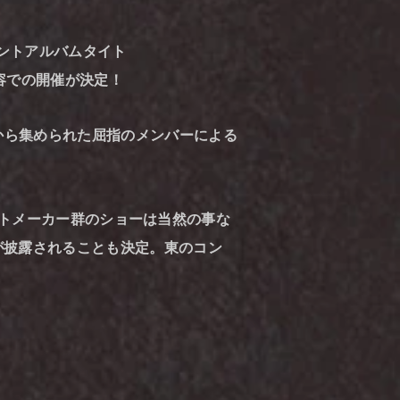
ョイントアルバムタイト
内容での開催が決定！
と題し、全国から集められた屈指のメンバーによる
たビートメーカー群のショーは当然の事な
が披露されることも決定。東のコン