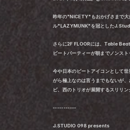
昨年の"NICETY"もおかげさまで
ル"LAZYMUNK"を冠としたJ.
さらに2F FLOORには、Table Be
ビートパーティーが朝までノンスト
今や日本のビートアイコンとして世界中
がら極上なのは言うまでもないが、
ビ、西のトリオが展開するスリリン
-----------
J.STUDIO 098 presents