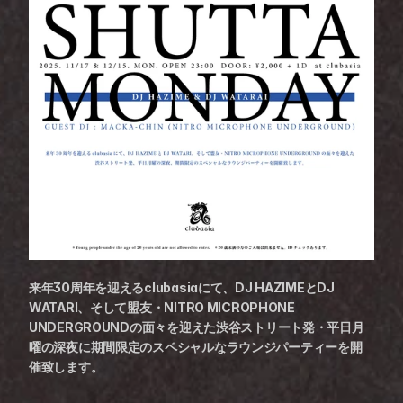
来年30周年を迎えるclubasiaにて、DJ HAZIMEとDJ 
WATARI、そして盟友・NITRO MICROPHONE 
UNDERGROUNDの面々を迎えた渋谷ストリート発・平日月
曜の深夜に期間限定のスペシャルなラウンジパーティーを開
催致します。