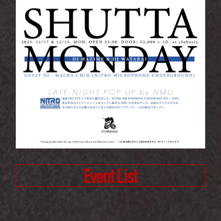
Event List