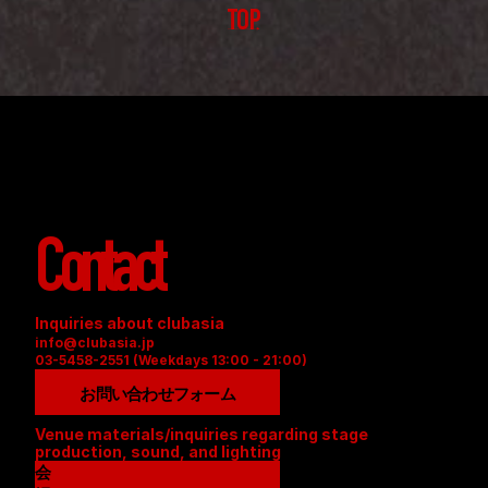
TOP
Contact
Inquiries about clubasia
info@clubasia.jp
03-5458-2551 (Weekdays 13:00 - 21:00)
お問い合わせフォーム
Venue materials/inquiries regarding stage 
production, sound, and lighting
会