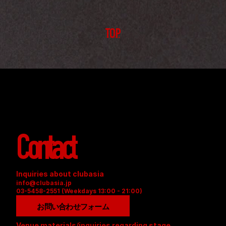
TOP
Contact
Inquiries about clubasia
info@clubasia.jp
03-5458-2551 (Weekdays 13:00 - 21:00)
お問い合わせフォーム
Venue materials/inquiries regarding stage 