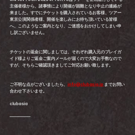
主催者様から、諸事情により開催が困難となり中止の連絡が
来ました。すでにチケットを購入されているお客様、ツアー
東京公演関係者様、開催を楽しみにお待ち頂いている皆様
へ、このようなご案内となり、ご迷惑をおかけしてしまい申
し訳ございません。
チケットの返金に関しましては、それぞれ購入元のプレイガ
イド様よりご返金ご案内メールが届くので大変お手数なので
すが、そちらご確認頂きましてご対応お願い致します。
ご不明な点がございましたら、
info@clubasia.jp 
までお問い
合わせ下さいませ。
clubasia
—————