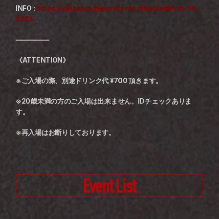
INFO : 
https://clubasia.jp/en/events/ringthealarm-1v1-
2026
—————
《ATTENTION》
※ご入場の際、別途ドリンク代 ¥700 頂きます。
※20歳未満の方のご入場は出来ません。IDチェックありま
す。
※再入場はお断りしております。
Event List