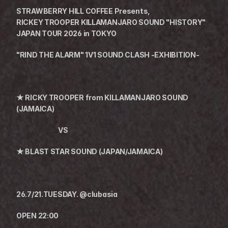
STRAWBERRY HILL COFFEE Presents,
RICKEY TROOPER KILLAMANJARO SOUND "HISTORY" 
JAPAN TOUR 2026 in TOKYO
"RIND THE ALARM" 1V1 SOUND CLASH -EXHIBITION-
★ RICKY TROOPER from KILLAMANJARO SOUND 
(JAMAICA)
　　　　　　VS
★ BLAST STAR SOUND (JAPAN/JAMAICA)
26.7/21.TUESDAY. @clubasia
OPEN 22:00