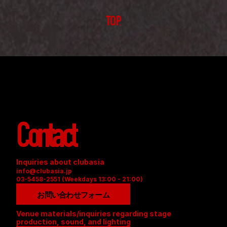
TOP
Contact
Inquiries about clubasia
info@clubasia.jp
03-5458-2551 (Weekdays 13:00 - 21:00)
お問い合わせフォーム
Venue materials/inquiries regarding stage 
production, sound, and lighting