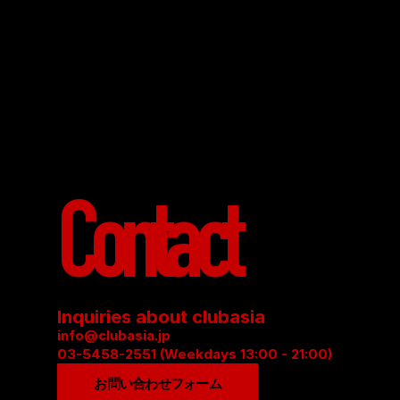
Contact
Inquiries about clubasia
info@clubasia.jp
03-5458-2551 (Weekdays 13:00 - 21:00)
お問い合わせフォーム